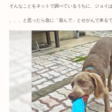
そんなことをネットで調べているうちに、ジョイ
、、、と思ったら急に「遊んで」とせがんで来る