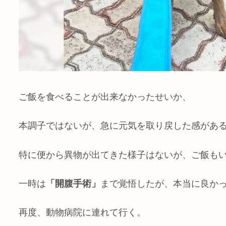
ご飯を食べることが出来なかったせいか、
本調子ではないが、急に元気を取り戻した感があ
特に便から異物が出てきた様子はないが、ご飯も
一時は
「開腹手術」
まで覚悟したが、本当に良か
再度、動物病院に連れて行く。