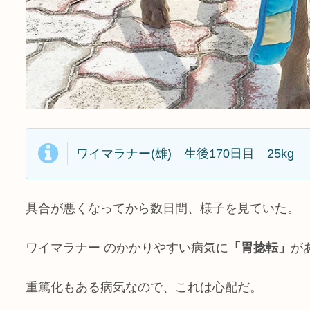
ワイマラナー(雄) 生後170日目 25kg
具合が悪くなってから数日間、様子を見ていた。
ワイマラナー のかかりやすい病気に
「胃捻転」
が
重篤化もある病気なので、これは心配だ。