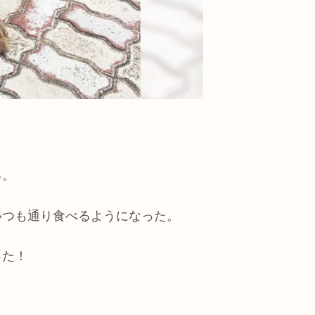
る。
いつも通り食べるようになった。
った！