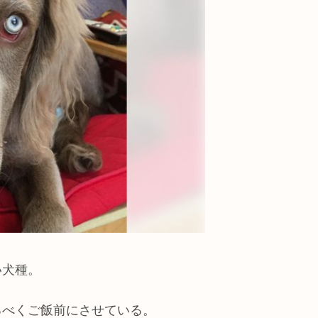
い犬種。
るべくご飯前にさせている。