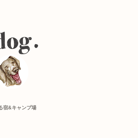
る宿&キャンプ場