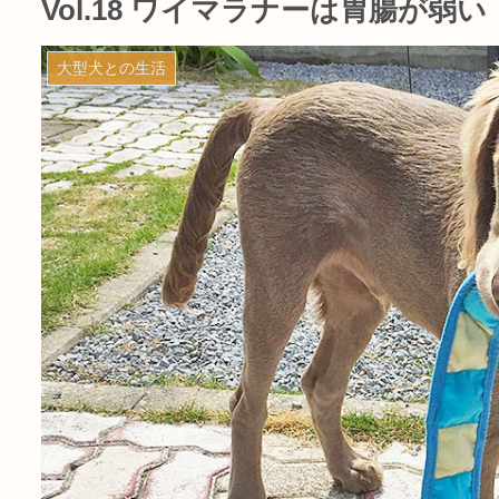
Vol.18 ワイマラナーは胃腸が弱い
大型犬との生活