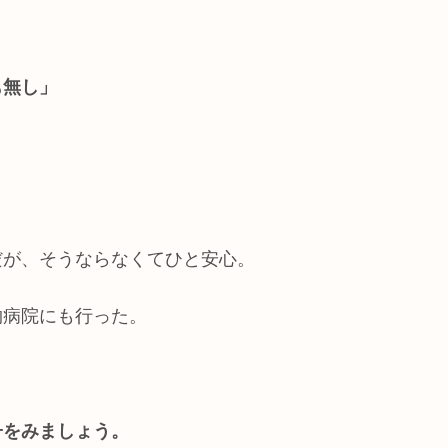
も無し」
だが、そうならなくてひと安心。
物病院にも行った。
子をみましょう。