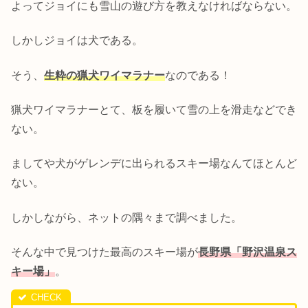
よってジョイにも雪山の遊び方を教えなければならない。
しかしジョイは犬である。
そう、
生粋の猟犬ワイマラナー
なのである！
猟犬ワイマラナーとて、板を履いて雪の上を滑走などでき
ない。
ましてや犬がゲレンデに出られるスキー場なんてほとんど
ない。
しかしながら、ネットの隅々まで調べました。
そんな中で見つけた最高のスキー場が
長野県「野沢温泉ス
キー場」
。