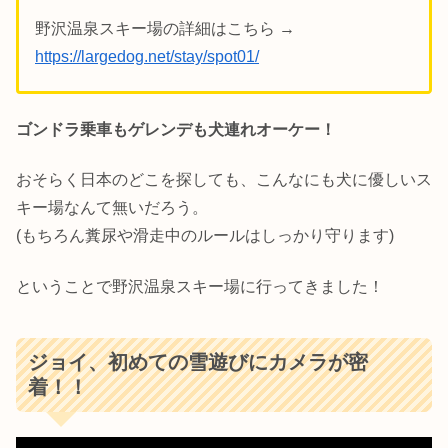
野沢温泉スキー場の詳細はこちら →
https://largedog.net/stay/spot01/
ゴンドラ乗車もゲレンデも犬連れオーケー！
おそらく日本のどこを探しても、こんなにも犬に優しいス
キー場なんて無いだろう。
(もちろん糞尿や滑走中のルールはしっかり守ります)
ということで野沢温泉スキー場に行ってきました！
ジョイ、初めての雪遊びにカメラが密
着！！