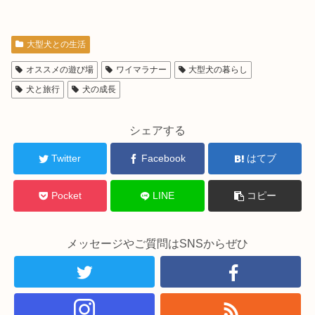
大型犬との生活
オススメの遊び場
ワイマラナー
大型犬の暮らし
犬と旅行
犬の成長
シェアする
Twitter
Facebook
はてブ
Pocket
LINE
コピー
メッセージやご質問はSNSからぜひ