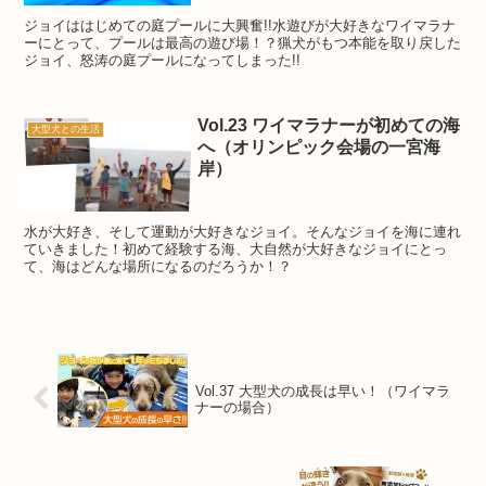
ジョイははじめての庭プールに大興奮!!水遊びが大好きなワイマラナ
ーにとって、プールは最高の遊び場！？猟犬がもつ本能を取り戻した
ジョイ、怒涛の庭プールになってしまった!!
Vol.23 ワイマラナーが初めての海
大型犬との生活
へ（オリンピック会場の一宮海
岸）
水が大好き、そして運動が大好きなジョイ。そんなジョイを海に連れ
ていきました！初めて経験する海、大自然が大好きなジョイにとっ
て、海はどんな場所になるのだろうか！？
Vol.37 大型犬の成長は早い！（ワイマラ
ナーの場合）