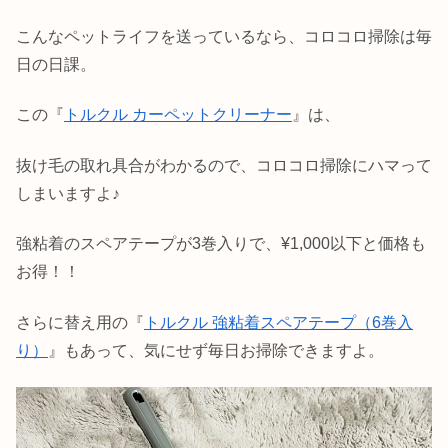
こんなペットライフを送っているなら、コロコロ掃除は毎
日の日課。
この『
トルクル カーペットクリーナー
』は、
抜け毛の取れ具合がわかるので、コロコロ掃除にハマって
しまいますよ♪
強粘着のスペアテープが3巻入りで、¥1,000以下と価格も
お得！！
さらに替え用の『
トルクル 強粘着スペアテープ（6巻入
り）
』もあって、気にせず毎日お掃除できますよ。