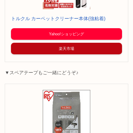
トルクル カーペットクリーナー本体(強粘着)
Yahoo!ショッピング
楽天市場
▼スペアテープもご一緒にどうぞ♪