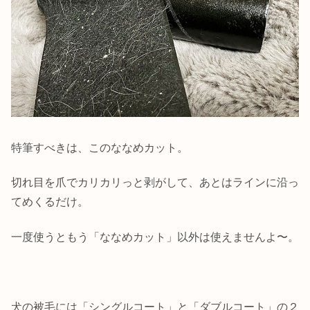
特筆すべきは、このななめカット。
切れ目を爪でカリカリっと剥がして、あとはラインに沿っ
てめくるだけ。
一度使うともう「ななめカット」以外は使えませんよ〜。
犬の被毛には「シングルコート」と「ダブルコート」の２