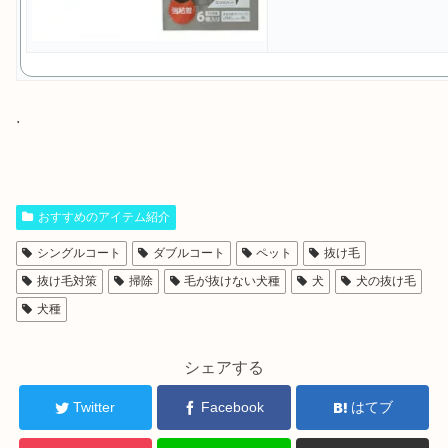
.
おすすめのアイテム紹介
シングルコート
ダブルコート
ペット
抜け毛
抜け毛対策
掃除
毛が抜けない犬種
犬
犬の抜け毛
犬種
シェアする
Twitter
Facebook
はてブ